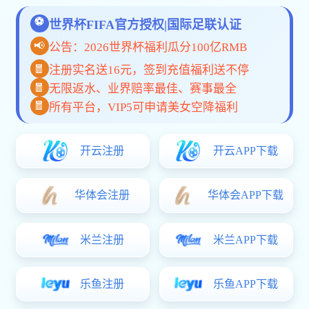
下载APP
聚勒伤势严重膝盖缠绷带坐更衣室里肯
赛后透露最新情况
2026-06-02 19:46
阅读 86 次