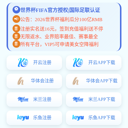
下载APP
自1990年以来巴萨前150场进球参与榜
单苏亚雷斯189球领衔亚马尔100球位
列第十
2026-06-04 16:05
阅读 71 次