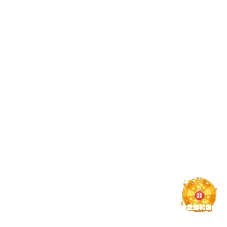
法。因此，可以说正是这些不断变化和发展的战术理念，让
像苏亚雷斯这样的天才得以充分发挥自己的潜能，实现惊人
的进球数据。
3、其他顶尖前锋表现
虽然苏亚雷斯在榜单上遥遥领先，但其他一些顶尖前锋同样
拥有令人瞩目的表现。例如，尽管排名较低，但年轻小将阿
尔维托·阿玛尔以100个进球位列第十。他展示出的潜力以及
适应性使人们对他的未来充满期待。这不仅意味着他在当前
竞争激烈的大环境下取得成功，更体现出新一代前锋正在崛
起。
此外，还有许多曾经活跃于巴萨阵中的传奇人物，如亨利、
伊布等，他们各自在俱乐部期间都有过辉煌的表现。这些优
秀人才共同构建起了巴萨强大的攻击线，也让人感受到俱乐