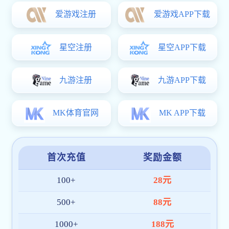
首页
体育新闻
正文
自1990年以来，巴萨在足球领域的辉煌成就吸引了无数球迷
的关注。特别是在进攻端，巴萨的前锋们为球队带来了无数
精彩瞬间。本文将围绕“自1990年以来巴萨前150场进球参与
榜单”这一主题展开讨论，重点介绍苏亚雷斯的189球成就，
以及亚马尔以100球位列第十的表现。文章将从四个方面进
行详细分析，包括苏亚雷斯的个人历史、巴萨进攻风格演
变、其他顶尖前锋表现及其对球队的重要性，以及未来可能
的新星崛起。这些内容不仅展现了巴萨在过去几十年中的卓
越表现，也为我们理解现代足球的发展提供了重要视角。
1、苏亚雷斯的辉煌历程
乌鲁圭前锋路易斯·苏亚雷斯自2014年加盟巴萨以来，便开始
书写属于自己的传奇故事。他不但在比赛中展现出极高的技