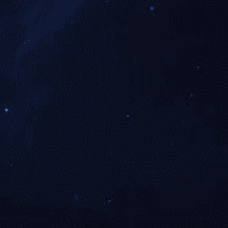
平台安全核心
数据层安全
敏感数据进行加密处
理，并通过访问权限控
制强化隐私保护。
联系我们
快速导航