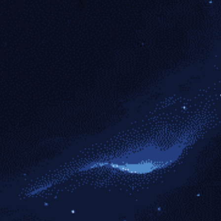
从身份验证