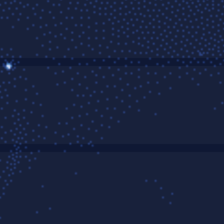
守门人第100名麦卡利斯特150场
2026-06-29 13:22
阅读 38 次