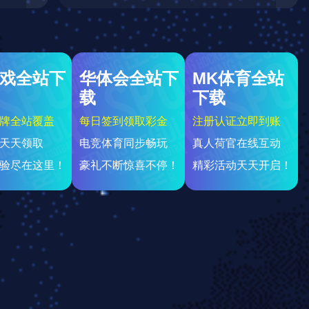
程，深深刻印在红军球迷的心
时刻、个人技术特点以及对后
的守门员，更是一个时代的象
稳健的心理素质迅速赢得了教
成为不可或缺的一员。
现，多次被评选为比赛最佳球
定了他在俱乐部历史上的重要地