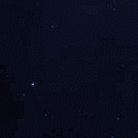
切尔西需优化阵容出售冗员库库
切尔西足球俱乐部在经历了一段时间的
2026-07-07
勇士内部消息称科尔将继续执教
在近日的NBA新闻中，勇士队传出消息
2026-06-10
真钱世界杯开户网
真钱世界杯开户网官方网站
福
【KY1.AC】官网认证:手机版、app下
号曾
载、登录入口、官方网站、网页版、
s
平台、网址、地址、注册、娱乐，真