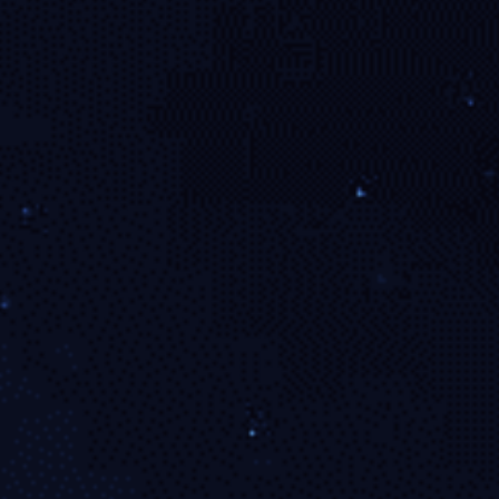
下一篇
詹姆斯直言球队第三节表现不佳缺