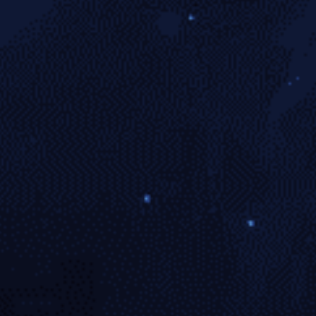
上一篇
22岁胡荷韬首发蓉城无伤病遗憾
你可能感兴趣的内容
大连英博中超主场观众人数超越
近年来，中国足球的发展势头迅猛，尤
2026-06-13
铁林回顾17年马刺与19年勇士
本文将围绕2017年圣安东尼奥马刺与2
2026-06-14