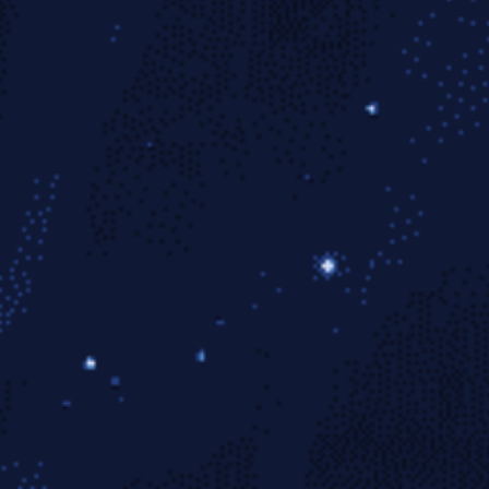
，他帮助球队成功夺冠，这不仅是他个人职业生涯的重要里程碑，
展现出了极高的竞技状态，使得他的名字成为了红军历史上不可
的重要时刻
特总是能在最需要的时候挺身而出。例如，在1986年的足总杯
瞬间不仅让球迷激动不已，也让他自己更加坚定了作为守门员的
阿森纳等传统劲旅时，麦卡利斯特也展现出了超凡的技艺。他对
无比棘手。这些精彩瞬间常常成为赛后的热议话题，而他的表现
间默契配合也是麦卡利斯特成功的重要因素之一。他与后卫线之
强了整体团队凝聚力。这种默契使得他们能够共同抵御来自各方
点解析