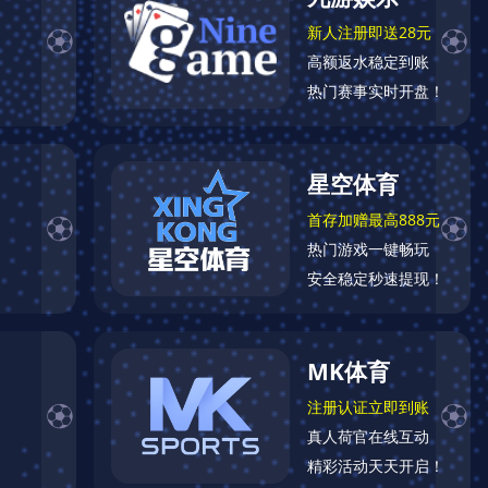
19球的辉煌历程