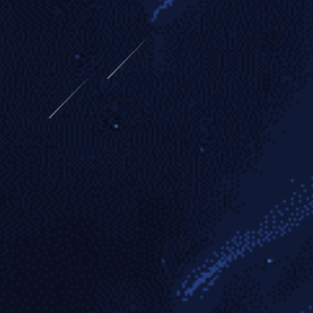
特别是在1990年的赛季中
印记。那一年，麦卡利斯特
2、与球队合作
在许多关键赛事中，麦卡利斯
救，为球队锁定胜局。这一
此外，在面对强敌如曼联和
的把控能力，都让对手感到
回顾那些年，与其他队友之
了整支球队防守效率，也增
基础。
3、个人技术特